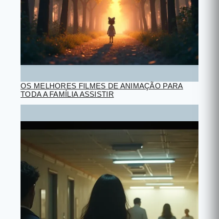
OS MELHORES FILMES DE ANIMAÇÃO PARA
TODA A FAMÍLIA ASSISTIR