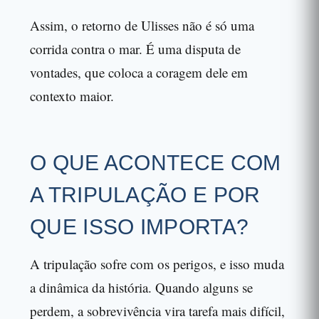
Assim, o retorno de Ulisses não é só uma
corrida contra o mar. É uma disputa de
vontades, que coloca a coragem dele em
contexto maior.
O QUE ACONTECE COM
A TRIPULAÇÃO E POR
QUE ISSO IMPORTA?
A tripulação sofre com os perigos, e isso muda
a dinâmica da história. Quando alguns se
perdem, a sobrevivência vira tarefa mais difícil,