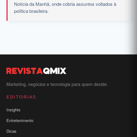
Notícia da Manhã, onde cobria assuntos voltados à
política brasileira.
Marketing, negócios e tecnologia para quem decide.
EDITORIAS
Insights
Entretenimento
Dicas