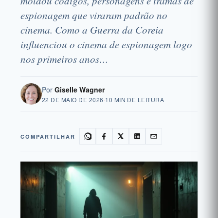
moldou códigos, personagens e tramas de
espionagem que viraram padrão no
cinema. Como a Guerra da Coreia
influenciou o cinema de espionagem logo
nos primeiros anos…
Por
Giselle Wagner
22 DE MAIO DE 2026
·
10 MIN DE LEITURA
COMPARTILHAR