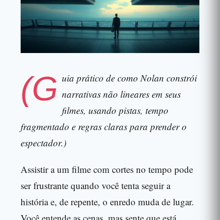
(G
uia prático de como Nolan constrói
narrativas não lineares em seus
filmes, usando pistas, tempo
fragmentado e regras claras para prender o
espectador.)
Assistir a um filme com cortes no tempo pode
ser frustrante quando você tenta seguir a
história e, de repente, o enredo muda de lugar.
Você entende as cenas, mas sente que está