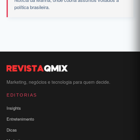
política brasileira.
Marketing, negócios e tecnologia para quem decide.
EDITORIAS
Insights
Entretenimento
Dicas