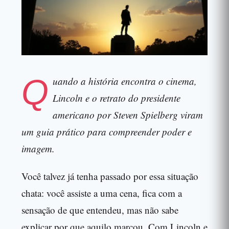
Q
uando a história encontra o cinema,
Lincoln e o retrato do presidente
americano por Steven Spielberg viram
um guia prático para compreender poder e
imagem.
Você talvez já tenha passado por essa situação
chata: você assiste a uma cena, fica com a
sensação de que entendeu, mas não sabe
explicar por que aquilo marcou. Com Lincoln e