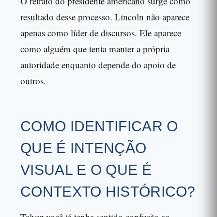
O retrato do presidente americano surge como
resultado desse processo. Lincoln não aparece
apenas como líder de discursos. Ele aparece
como alguém que tenta manter a própria
autoridade enquanto depende do apoio de
outros.
COMO IDENTIFICAR O
QUE É INTENÇÃO
VISUAL E O QUE É
CONTEXTO HISTÓRICO?
Talvez você já tenha sentido confusão ao