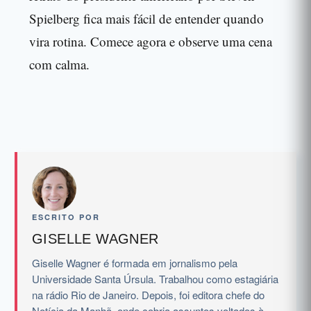
Spielberg fica mais fácil de entender quando
vira rotina. Comece agora e observe uma cena
com calma.
ESCRITO POR
GISELLE WAGNER
Giselle Wagner é formada em jornalismo pela
Universidade Santa Úrsula. Trabalhou como estagiária
na rádio Rio de Janeiro. Depois, foi editora chefe do
Notícia da Manhã, onde cobria assuntos voltados à