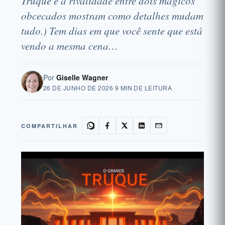
Truque e a rivalidade entre dois mágicos
obcecados mostram como detalhes mudam
tudo.) Tem dias em que você sente que está
vendo a mesma cena…
Por
Giselle Wagner
26 DE JUNHO DE 2026
·
9 MIN DE LEITURA
COMPARTILHAR