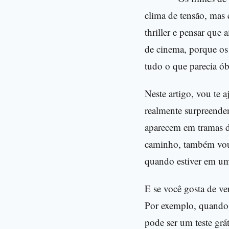
clima de tensão, mas 
thriller e pensar que
de cinema, porque os 
tudo o que parecia ób
Neste artigo, vou te 
realmente surpreende
aparecem em tramas do
caminho, também vou 
quando estiver em um 
E se você gosta de ver
Por exemplo, quando vo
pode ser um teste grá