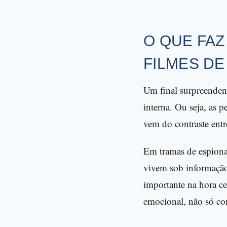
O QUE FA
FILMES D
Um final surpreenden
interna. Ou seja, as 
vem do contraste entr
Em tramas de espionag
vivem sob informação
importante na hora ce
emocional, não só co