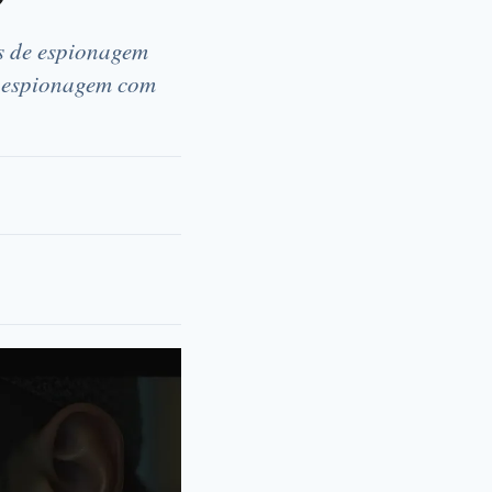
es de espionagem
de espionagem com