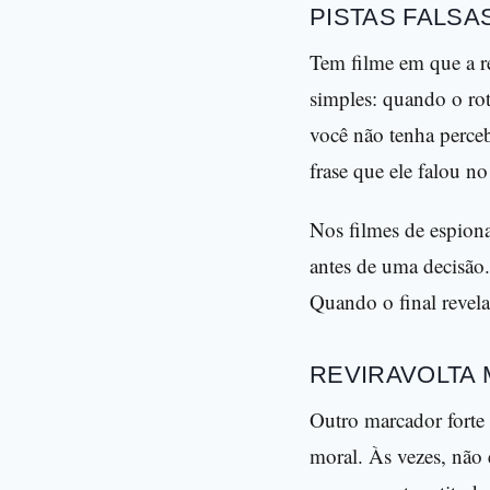
PISTAS FALSA
Tem filme em que a re
simples: quando o rot
você não tenha perce
frase que ele falou n
Nos filmes de espion
antes de uma decisão
Quando o final revela
REVIRAVOLTA
Outro marcador forte 
moral. Às vezes, não 