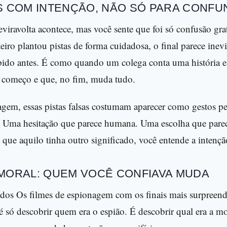
S COM INTENÇÃO, NÃO SÓ PARA CONFU
viravolta acontece, mas você sente que foi só confusão grat
eiro plantou pistas de forma cuidadosa, o final parece ine
bido antes. É como quando um colega conta uma história 
o começo e que, no fim, muda tudo.
agem, essas pistas falsas costumam aparecer como gestos 
. Uma hesitação que parece humana. Uma escolha que parece
 que aquilo tinha outro significado, você entende a intençã
 MORAL: QUEM VOCÊ CONFIAVA MUDA
dos Os filmes de espionagem com os finais mais surpreende
é só descobrir quem era o espião. É descobrir qual era a m