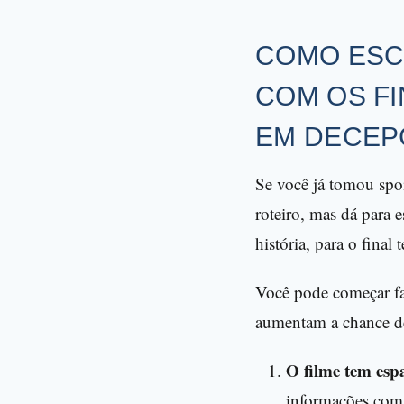
COMO ESC
COM OS FI
EM DECEP
Se você já tomou spoi
roteiro, mas dá para e
história, para o final 
Você pode começar faz
aumentam a chance de 
O filme tem esp
informações com 