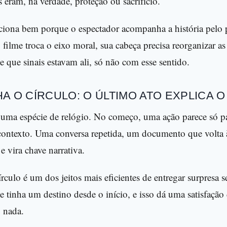
s eram, na verdade, proteção ou sacrifício.
nciona bem porque o espectador acompanha a história pelo 
ilme troca o eixo moral, sua cabeça precisa reorganizar as
 que sinais estavam ali, só não com esse sentido.
A O CÍRCULO: O ÚLTIMO ATO EXPLICA 
 uma espécie de relógio. No começo, uma ação parece só p
 contexto. Uma conversa repetida, um documento que volta 
 e vira chave narrativa.
rculo é um dos jeitos mais eficientes de entregar surpresa s
e tinha um destino desde o início, e isso dá uma satisfação 
 nada.