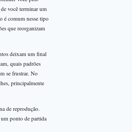
eu de você terminar um
sso é comum nesse tipo
ções que reorganizam
entos deixam um final
nam, quais padrões
m se frustrar. No
hes, principalmente
tina de reprodução.
s, um ponto de partida