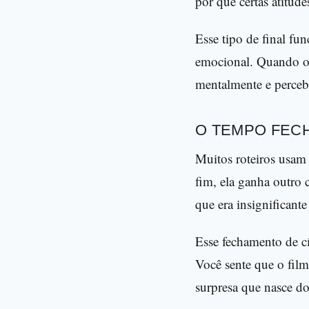
por que certas atitude
Esse tipo de final fu
emocional. Quando o f
mentalmente e percebe
O TEMPO FECH
Muitos roteiros usam
fim, ela ganha outro
que era insignificante
Esse fechamento de cí
Você sente que o film
surpresa que nasce do