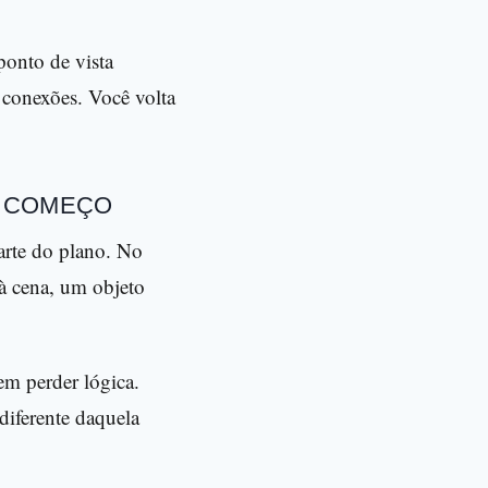
ponto de vista
 conexões. Você volta
O COMEÇO
arte do plano. No
à cena, um objeto
em perder lógica.
diferente daquela