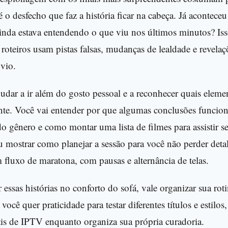
é o desfecho que faz a história ficar na cabeça. Já acontec
 ainda estava entendendo o que viu nos últimos minutos? I
roteiros usam pistas falsas, mudanças de lealdade e revela
vio.
ajudar a ir além do gosto pessoal e a reconhecer quais elem
nte. Você vai entender por que algumas conclusões funcio
 gênero e como montar uma lista de filmes para assistir se
mostrar como planejar a sessão para você não perder detal
fluxo de maratona, com pausas e alternância de telas.
 essas histórias no conforto do sofá, vale organizar sua ro
cê quer praticidade para testar diferentes títulos e estilo
tis de IPTV enquanto organiza sua própria curadoria.