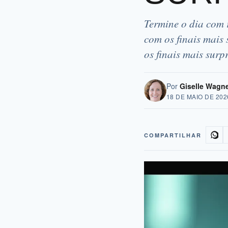
Termine o dia com 
com os finais mais
os finais mais sur
Por
Giselle Wagn
18 DE MAIO DE 202
COMPARTILHAR