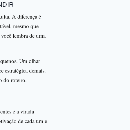
NDIR
uita. A diferença é
vitável, mesmo que
e você lembra de uma
pequenos. Um olhar
 estratégica demais.
o do roteiro.
ntes é a virada
otivação de cada um e