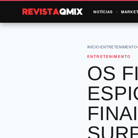
NOTÍCIAS
MARKET
›
INÍCIO
ENTRETENIMENTO
ENTRETENIMENTO
OS F
ESP
FINA
SUR