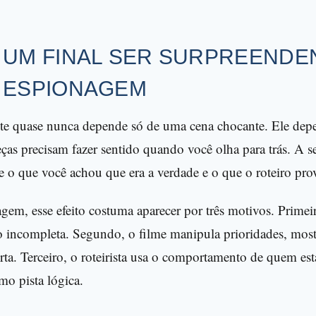
Z UM FINAL SER SURPREENDE
E ESPIONAGEM
te quase nunca depende só de uma cena chocante. Ele dep
peças precisam fazer sentido quando você olha para trás. A 
e o que você achou que era a verdade e o que o roteiro pro
em, esse efeito costuma aparecer por três motivos. Primei
 incompleta. Segundo, o filme manipula prioridades, mos
rta. Terceiro, o roteirista usa o comportamento de quem es
mo pista lógica.