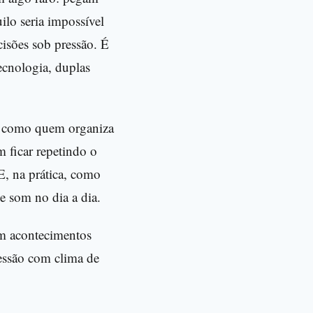
ilo seria impossível
cisões sob pressão. É
ecnologia, duplas
, como quem organiza
 ficar repetindo o
E, na prática, como
e som no dia a dia.
em acontecimentos
sessão com clima de