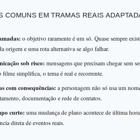
IS COMUNS EM TRAMAS REAIS ADAPTAD
camadas:
o objetivo raramente é um só. Quase sempre exist
da origem e uma rota alternativa se algo falhar.
icação sob risco:
mensagens que precisam chegar sem ser
lme simplifica, o tema é real e recorrente.
sas com consequências:
a personagem não só usa um nome.
tamento, documentação e rede de contatos.
mpo curto:
uma mudança de plano acontece de última hora
ncia direta de eventos reais.