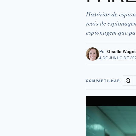
Histórias de espion
reais de espionagem
espionagem que pa
Por
Giselle Wagn
4 DE JUNHO DE 20
COMPARTILHAR