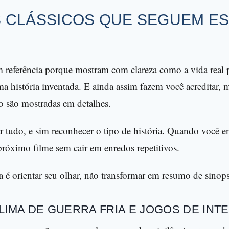
 CLÁSSICOS QUE SEGUEM E
m referência porque mostram com clareza como a vida real 
a história inventada. E ainda assim fazem você acreditar
o são mostradas em detalhes.
 tudo, e sim reconhecer o tipo de história. Quando você e
 próximo filme sem cair em enredos repetitivos.
ia é orientar seu olhar, não transformar em resumo de sinop
LIMA DE GUERRA FRIA E JOGOS DE INT