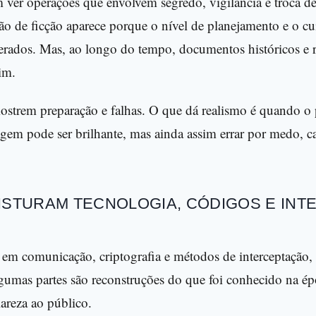
 ver operações que envolvem segredo, vigilância e troca d
ção de ficção aparece porque o nível de planejamento e o 
erados. Mas, ao longo do tempo, documentos históricos e r
sim.
ostrem preparação e falhas. O que dá realismo é quando o p
m pode ser brilhante, mas ainda assim errar por medo, c
ISTURAM TECNOLOGIA, CÓDIGOS E INTE
 em comunicação, criptografia e métodos de interceptação,
gumas partes são reconstruções do que foi conhecido na ép
lareza ao público.