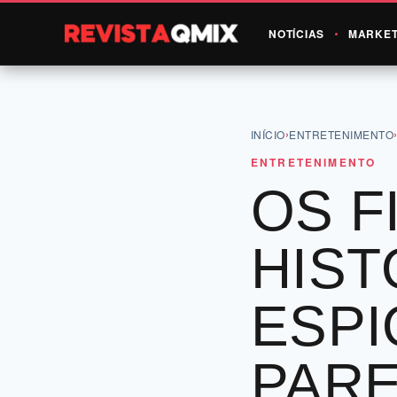
NOTÍCIAS
MARKET
›
INÍCIO
ENTRETENIMENTO
ENTRETENIMENTO
OS F
HIST
ESP
PARE