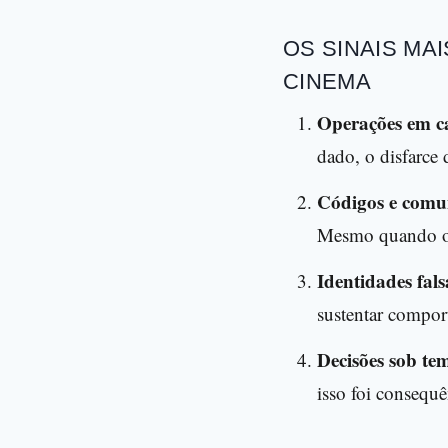
OS SINAIS MA
CINEMA
Operações em 
dado, o disfarce 
Códigos e comun
Mesmo quando o fi
Identidades fal
sustentar compor
Decisões sob te
isso foi consequê