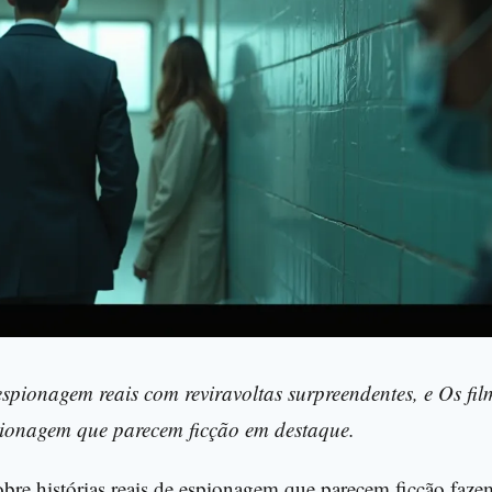
pionagem que parecem ficção em destaque.
obre histórias reais de espionagem que parecem ficção faz