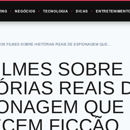
ING
NEGÓCIOS
TECNOLOGIA
DICAS
ENTRETENIMENT
›
OS FILMES SOBRE HISTÓRIAS REAIS DE ESPIONAGEM QUE…
ILMES SOBRE
ÓRIAS REAIS 
IONAGEM QUE
CEM FICÇÃO