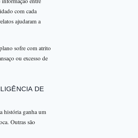
e informação entre
cuidado com cada
elatos ajudaram a
lano sofre com atrito
ansaço ou excesso de
LIGÊNCIA DE
 a história ganha um
oca. Outras são