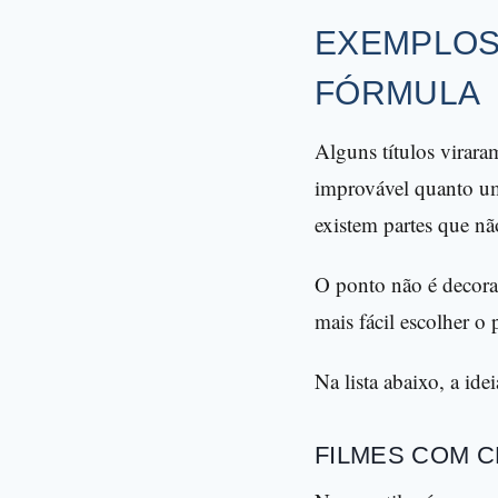
EXEMPLOS
FÓRMULA
Alguns títulos virara
improvável quanto um
existem partes que nã
O ponto não é decorar
mais fácil escolher o
Na lista abaixo, a ide
FILMES COM C