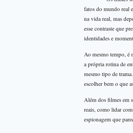
fatos do mundo real e
na vida real, mas dep
esse contraste que pr
identidades e moment
Ao mesmo tempo, é n
a própria rotina de e
mesmo tipo de trama. 
escolher bem o que as
Além dos filmes em s
reais, como lidar com
espionagem que parec