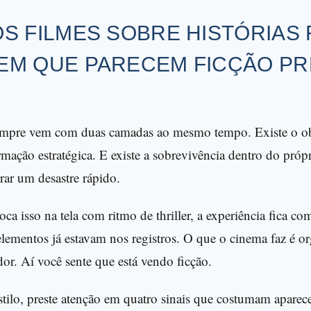
S FILMES SOBRE HISTÓRIAS 
EM QUE PARECEM FICÇÃO P
mpre vem com duas camadas ao mesmo tempo. Existe o obj
ação estratégica. E existe a sobrevivência dentro do própr
rar um desastre rápido.
a isso na tela com ritmo de thriller, a experiência fica co
lementos já estavam nos registros. O que o cinema faz é org
or. Aí você sente que está vendo ficção.
stilo, preste atenção em quatro sinais que costumam aparece