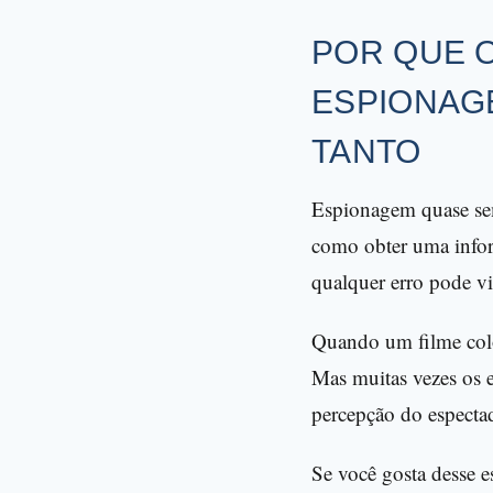
POR QUE O
ESPIONAG
TANTO
Espionagem quase se
como obter uma inform
qualquer erro pode vi
Quando um filme coloc
Mas muitas vezes os e
percepção do espectad
Se você gosta desse e