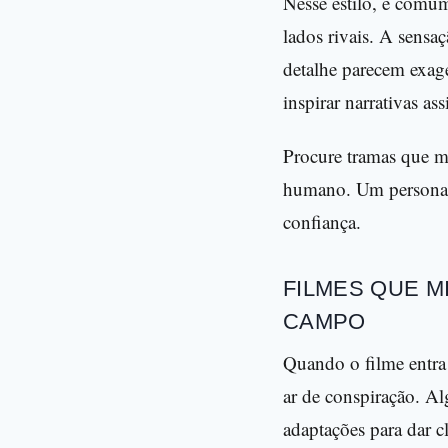
Nesse estilo, é comum
lados rivais. A sensa
detalhe parecem exag
inspirar narrativas as
Procure tramas que m
humano. Um personage
confiança.
FILMES QUE M
CAMPO
Quando o filme entra
ar de conspiração. Al
adaptações para dar c