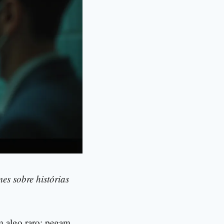
em algo raro: pegam