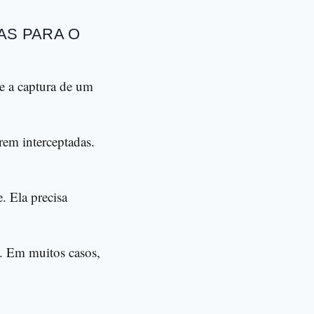
AS PARA O
e a captura de um
em interceptadas.
 Ela precisa
. Em muitos casos,