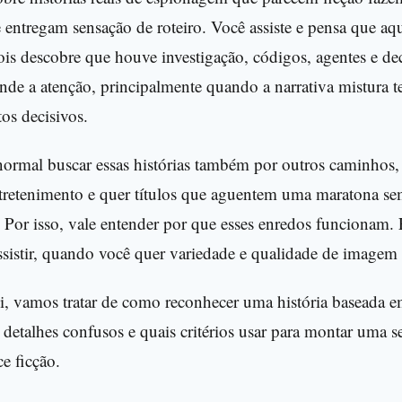
 entregam sensação de roteiro. Você assiste e pensa que aqu
ois descobre que houve investigação, códigos, agentes e de
ende a atenção, principalmente quando a narrativa mistura t
os decisivos.
ormal buscar essas histórias também por outros caminhos
ntretenimento e quer títulos que aguentem uma maratona sem
Por isso, vale entender por que esses enredos funcionam. 
sistir, quando você quer variedade e qualidade de imagem 
i, vamos tratar de como reconhecer uma história baseada 
 detalhes confusos e quais critérios usar para montar uma 
e ficção.