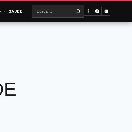
O
SAÚDE
DE