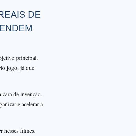
REAIS DE
RENDEM
etivo principal,
io jogo, já que
m cara de invenção.
anizar e acelerar a
r nesses filmes.