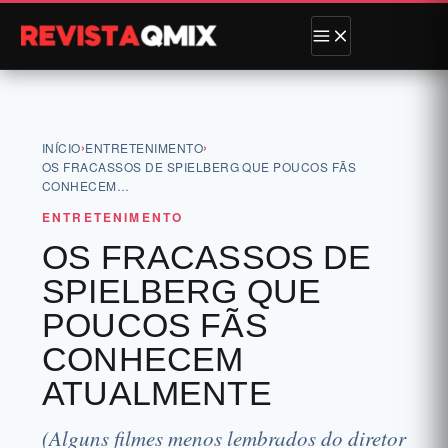
›
›
INÍCIO
ENTRETENIMENTO
OS FRACASSOS DE SPIELBERG QUE POUCOS FÃS
CONHECEM…
ENTRETENIMENTO
OS FRACASSOS DE
SPIELBERG QUE
POUCOS FÃS
CONHECEM
ATUALMENTE
(Alguns filmes menos lembrados do diretor