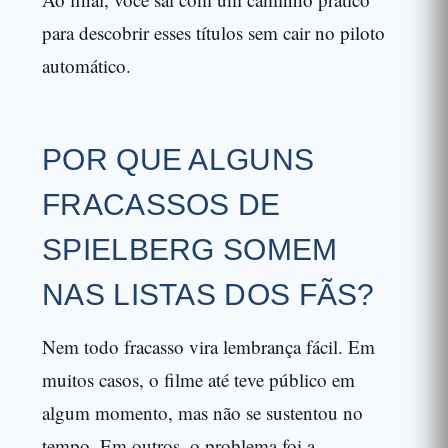
para descobrir esses títulos sem cair no piloto
automático.
POR QUE ALGUNS
FRACASSOS DE
SPIELBERG SOMEM
NAS LISTAS DOS FÃS?
Nem todo fracasso vira lembrança fácil. Em
muitos casos, o filme até teve público em
algum momento, mas não se sustentou no
tempo. Em outros, o problema foi a