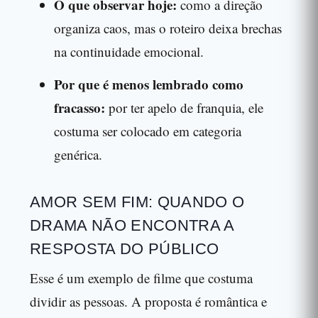
O que observar hoje:
como a direção
organiza caos, mas o roteiro deixa brechas
na continuidade emocional.
Por que é menos lembrado como
fracasso:
por ter apelo de franquia, ele
costuma ser colocado em categoria
genérica.
AMOR SEM FIM: QUANDO O
DRAMA NÃO ENCONTRA A
RESPOSTA DO PÚBLICO
Esse é um exemplo de filme que costuma
dividir as pessoas. A proposta é romântica e