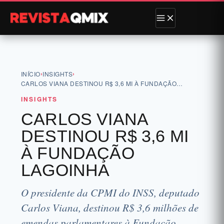
›
›
INÍCIO
INSIGHTS
CARLOS VIANA DESTINOU R$ 3,6 MI À FUNDAÇÃO…
INSIGHTS
CARLOS VIANA
DESTINOU R$ 3,6 MI
À FUNDAÇÃO
LAGOINHA
O presidente da CPMI do INSS, deputado
Carlos Viana, destinou R$ 3,6 milhões de
emendas parlamentares à Fundação