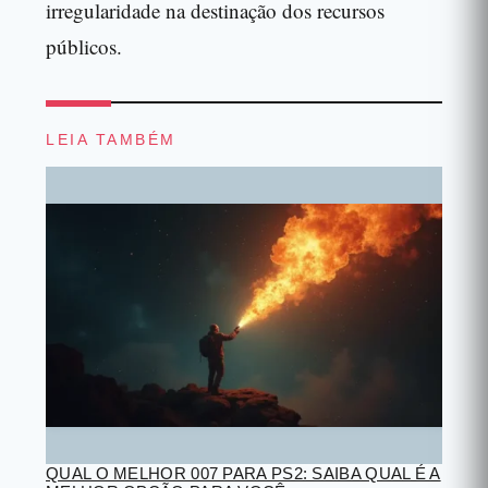
irregularidade na destinação dos recursos
públicos.
LEIA TAMBÉM
QUAL O MELHOR 007 PARA PS2: SAIBA QUAL É A