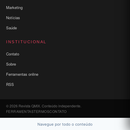
Marketing
Notícias
Saúde
INSTITUCIONAL
Contato
Sobre
Ferramentas online
RSS
© 2026 Revista QMIX. Conteúdo independente.
FERRAMENTAS
TERMOS
CONTATO
Navegue por todo o conteúdo