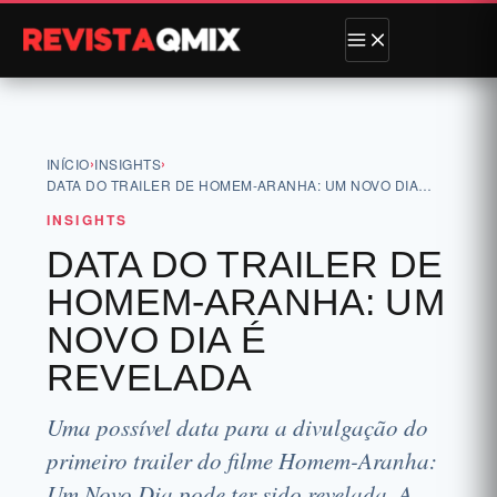
›
›
INÍCIO
INSIGHTS
DATA DO TRAILER DE HOMEM-ARANHA: UM NOVO DIA…
INSIGHTS
DATA DO TRAILER DE
HOMEM-ARANHA: UM
NOVO DIA É
REVELADA
Uma possível data para a divulgação do
primeiro trailer do filme Homem-Aranha:
Um Novo Dia pode ter sido revelada. A