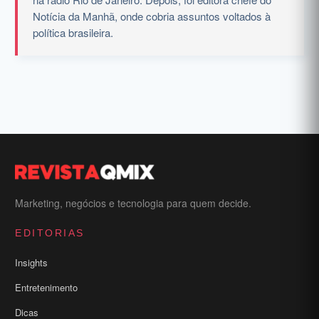
Notícia da Manhã, onde cobria assuntos voltados à
política brasileira.
Marketing, negócios e tecnologia para quem decide.
EDITORIAS
Insights
Entretenimento
Dicas