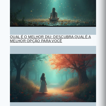
QUAL É O MELHOR DIU: DESCUBRA QUAL É A
MELHOR OPÇÃO PARA VOCÊ