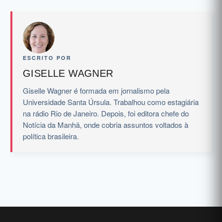
ESCRITO POR
GISELLE WAGNER
Giselle Wagner é formada em jornalismo pela
Universidade Santa Úrsula. Trabalhou como estagiária
na rádio Rio de Janeiro. Depois, foi editora chefe do
Notícia da Manhã, onde cobria assuntos voltados à
política brasileira.