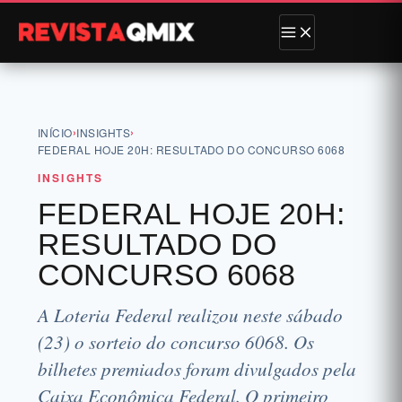
›
›
INÍCIO
INSIGHTS
FEDERAL HOJE 20H: RESULTADO DO CONCURSO 6068
INSIGHTS
FEDERAL HOJE 20H:
RESULTADO DO
CONCURSO 6068
A Loteria Federal realizou neste sábado
(23) o sorteio do concurso 6068. Os
bilhetes premiados foram divulgados pela
Caixa Econômica Federal. O primeiro