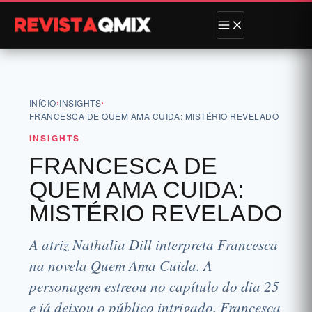
›
›
INÍCIO
INSIGHTS
FRANCESCA DE QUEM AMA CUIDA: MISTÉRIO REVELADO
INSIGHTS
FRANCESCA DE
QUEM AMA CUIDA:
MISTÉRIO REVELADO
A atriz Nathalia Dill interpreta Francesca
na novela Quem Ama Cuida. A
personagem estreou no capítulo do dia 25
e já deixou o público intrigado. Francesca