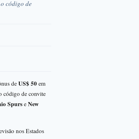
 o código de
US$ 50
ônus de
em
o código de convite
io Spurs
New
e
evisão nos Estados