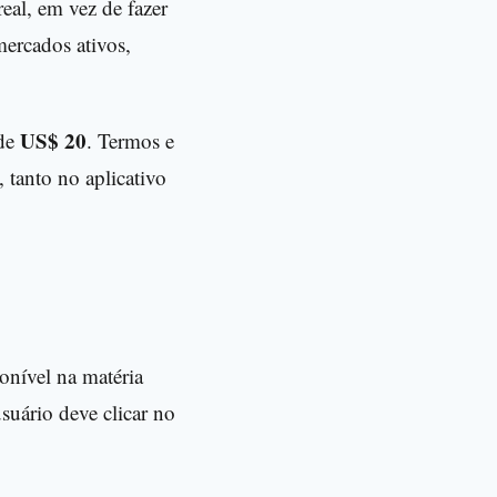
eal, em vez de fazer
mercados ativos,
US$ 20
 de
. Termos e
 tanto no aplicativo
ponível na matéria
usuário deve clicar no