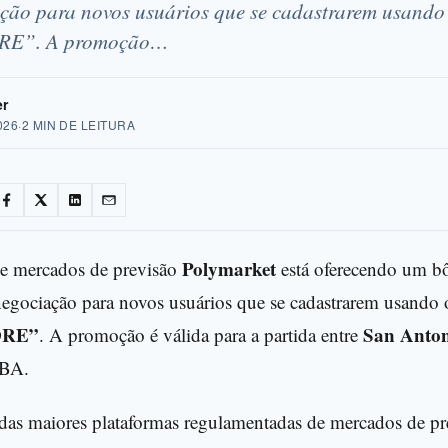
ação para novos usuários que se cadastrarem usando
ORE”. A promoção…
er
026
·
2 MIN DE LEITURA
Polymarket
 de mercados de previsão
está oferecendo um b
negociação para novos usuários que se cadastrarem usando 
ORE”
San Anton
. A promoção é válida para a partida entre
NBA.
as maiores plataformas regulamentadas de mercados de pr