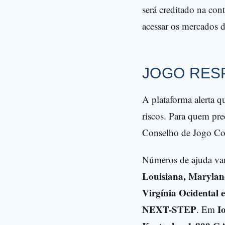
será creditado na co
acessar os mercados d
JOGO RES
A plataforma alerta q
riscos. Para quem pre
Conselho de Jogo C
Números de ajuda va
Louisiana, Maryland,
Virgínia Ocidental
NEXT-STEP
I
. Em