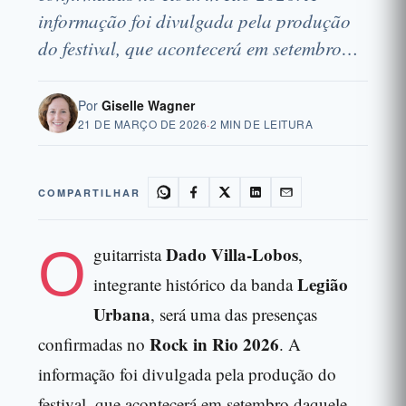
informação foi divulgada pela produção
do festival, que acontecerá em setembro…
Por
Giselle Wagner
21 DE MARÇO DE 2026
·
2 MIN DE LEITURA
COMPARTILHAR
O
Dado Villa-Lobos
guitarrista
,
Legião
integrante histórico da banda
Urbana
, será uma das presenças
Rock in Rio 2026
confirmadas no
. A
informação foi divulgada pela produção do
festival, que acontecerá em setembro daquele