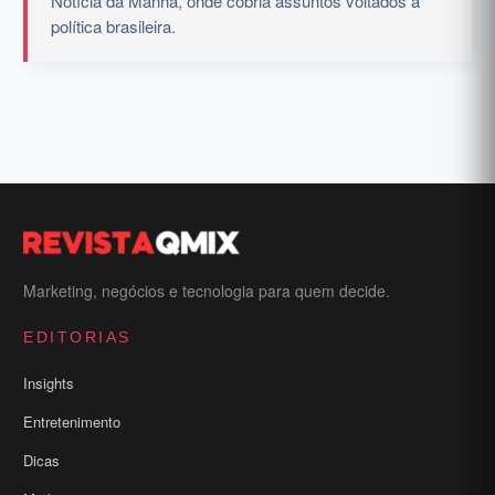
Notícia da Manhã, onde cobria assuntos voltados à
política brasileira.
Marketing, negócios e tecnologia para quem decide.
EDITORIAS
Insights
Entretenimento
Dicas