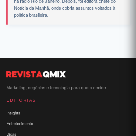
na rádio Rio de Janeiro. Depois, foi editora chefe do
Notícia da Manhã, onde cobria assuntos voltados à
política brasileira.
Marketing, negócios e tecnologia para quem decide.
EDITORIAS
Insights
Entretenimento
Dicas