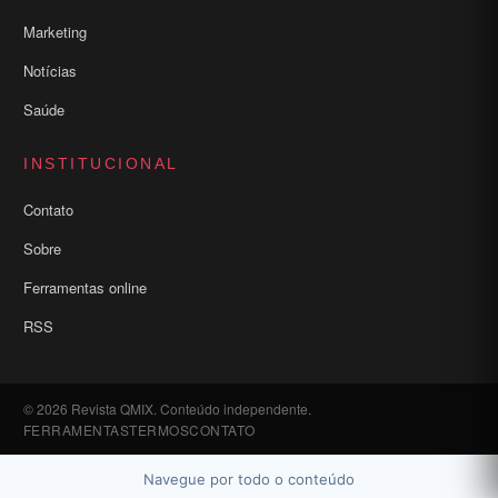
Marketing
Notícias
Saúde
INSTITUCIONAL
Contato
Sobre
Ferramentas online
RSS
© 2026 Revista QMIX. Conteúdo independente.
FERRAMENTAS
TERMOS
CONTATO
Navegue por todo o conteúdo