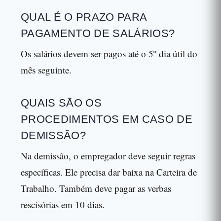
QUAL É O PRAZO PARA
PAGAMENTO DE SALÁRIOS?
Os salários devem ser pagos até o 5º dia útil do
mês seguinte.
QUAIS SÃO OS
PROCEDIMENTOS EM CASO DE
DEMISSÃO?
Na demissão, o empregador deve seguir regras
específicas. Ele precisa dar baixa na Carteira de
Trabalho. Também deve pagar as verbas
rescisórias em 10 dias.