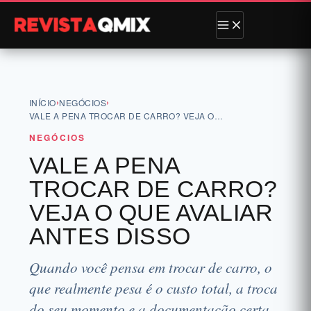
›
›
INÍCIO
NEGÓCIOS
VALE A PENA TROCAR DE CARRO? VEJA O…
NEGÓCIOS
VALE A PENA
TROCAR DE CARRO?
VEJA O QUE AVALIAR
ANTES DISSO
Quando você pensa em trocar de carro, o
que realmente pesa é o custo total, a troca
do seu momento e a documentação certa.