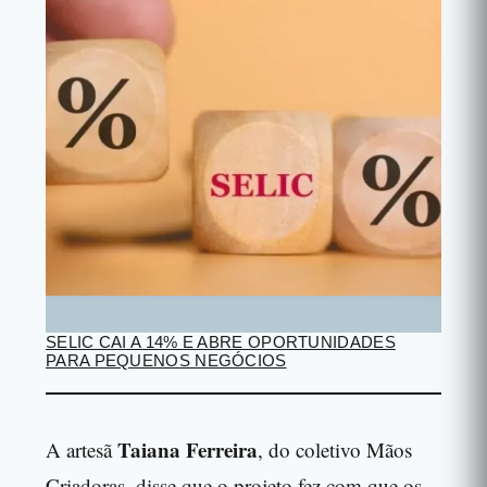
SELIC CAI A 14% E ABRE OPORTUNIDADES
PARA PEQUENOS NEGÓCIOS
Taiana Ferreira
A artesã
, do coletivo Mãos
Criadoras, disse que o projeto fez com que os