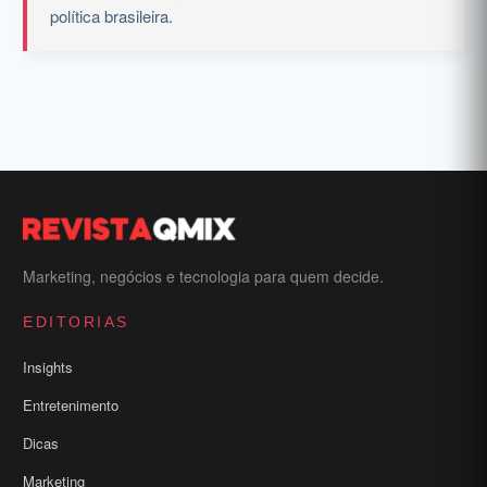
política brasileira.
Marketing, negócios e tecnologia para quem decide.
EDITORIAS
Insights
Entretenimento
Dicas
Marketing